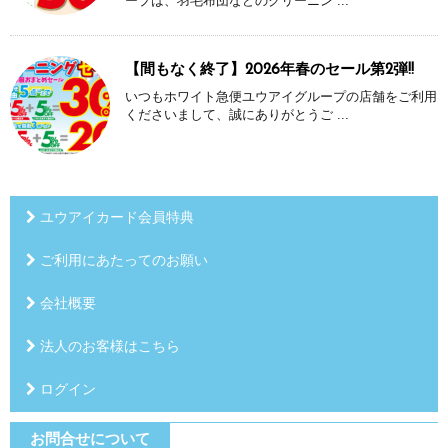
ープは、羽毛布団などのクリーニン ...
【間もなく終了】2026年春のセール第2弾!!
いつもホワイト急便ユウアイグループの店舗をご利用
くださいまして、誠にありがとうご ...
ユウアイカード会員特典
ご利用にあたってのお願い
会社概要
法人のお客様はこちら
ログイン
お問合せについて