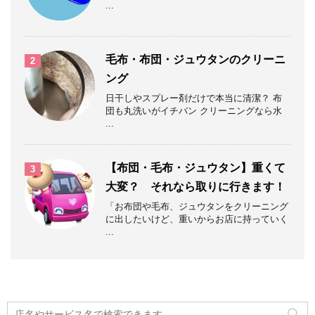
...
毛布・布団・ジュウタンのクリーニ
2
ング
日干しやスプレー剤だけで本当に清潔？ 布
団も丸洗いがイチバン クリーニングなら水
...
【布団・毛布・ジュウタン】重くて
3
大変？ それなら取りに行きます！
「お布団や毛布、ジュウタンをクリーニング
に出したいけど、重いからお店に持っていく
...