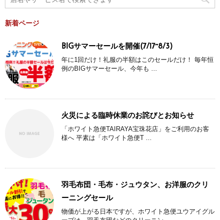
新着ページ
BIGサマーセールを開催(7/17~8/3)
年に1回だけ！礼服の半額はこのセールだけ！ 毎年恒
例のBIGサマーセール、今年も ...
火災による臨時休業のお詫びとお知らせ
「ホワイト急便TAIRAYA宝珠花店」をご利用のお客
様へ 平素は「ホワイト急便T ...
羽毛布団・毛布・ジュウタン、お洋服のクリ
ーニングセール
物価が上がる日本ですが、ホワイト急便ユウアイグル