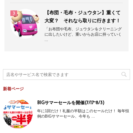
【布団・毛布・ジュウタン】重くて
3
大変？ それなら取りに行きます！
「お布団や毛布、ジュウタンをクリーニング
に出したいけど、重いからお店に持っていく
...
新着ページ
BIGサマーセールを開催(7/17~8/3)
年に1回だけ！礼服の半額はこのセールだけ！ 毎年恒
例のBIGサマーセール、今年も ...