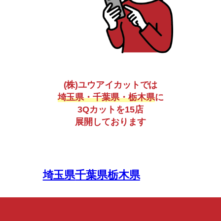
(株)ユウアイカットでは
埼玉県・千葉県・栃木県
に
3Qカットを15店
展開しております
埼玉県
千葉県
栃木県