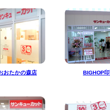
Nおおたかの森店
BIGHOP