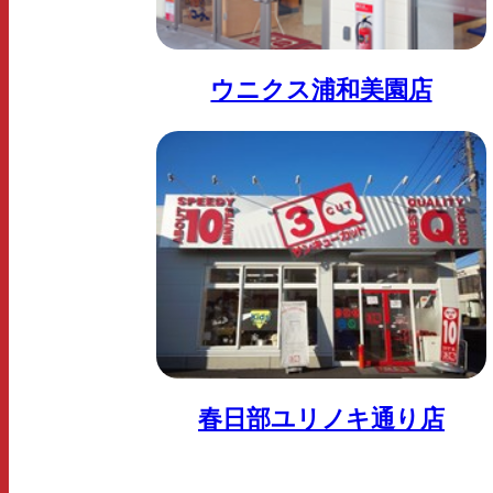
ウニクス浦和美園店
春日部ユリノキ通り店