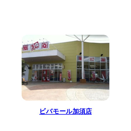
ビバモール加須店